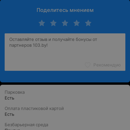
Поделитесь мнением
Рекомендую
Парковка
Есть
Оплата пластиковой картой
Есть
Безбарьерная среда