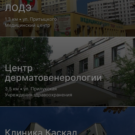
ЛОДЭ
1.3 км • ул. Притыцкого
Медицинский центр
Центр
дерматовенерологии
3.5 км • ул. Прилукская
Учреждения здравоохранения
Клиника Каскад