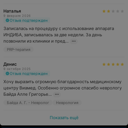
Наталья
9 февраля 2026
Отзыв подтвержден
Записалась на процедуру с использование аппарата 
ИНДИБА, записывалась за две недели. За день 
позвонили из клиники и пред...
PRP-терапия
Денис
9 октября 2025
Отзыв подтвержден
Хочу выразить огромную благодарность медицинскому 
центру Виамед. Особенно огромное спасибо неврологу 
Байда Алле Григорье...
Байда А. Г. - Невролог
Неврология
Показать ещё