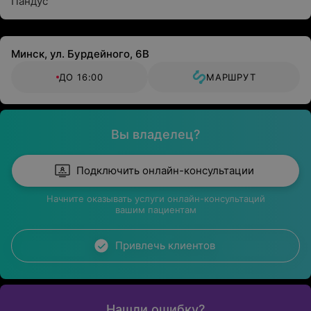
Пандус
Минск, ул. Бурдейного, 6В
ДО 16:00
МАРШРУТ
Вы владелец?
Подключить онлайн-консультации
Начните оказывать услуги онлайн-консультаций
вашим пациентам
Привлечь клиентов
Нашли ошибку?